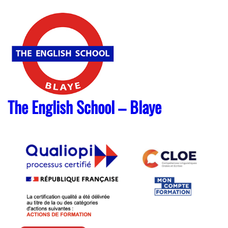
Skip
to
content
The English School – Blaye