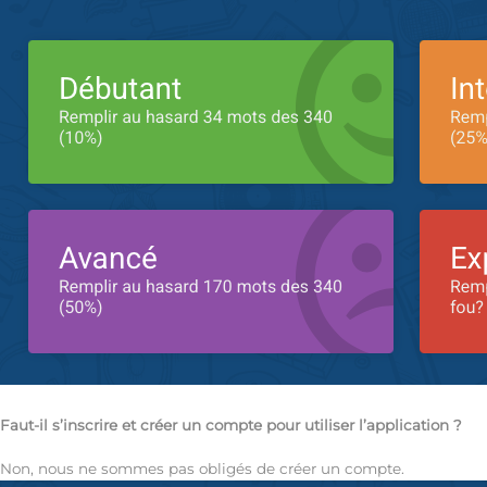
Faut-il s’inscrire et créer un compte pour utiliser l’application ?
Non, nous ne sommes pas obligés de créer un compte.