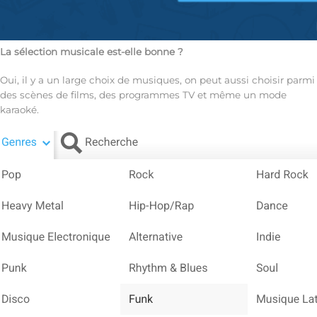
La sélection musicale est-elle bonne ?
Oui, il y a un large choix de musiques, on peut aussi choisir parmi
des scènes de films, des programmes TV et même un mode
karaoké.