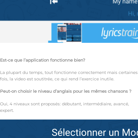
Est-ce que l’application fonctionne bien?
La plupart du temps, tout fonctionne correctement mais certaines
fois, la video est soutitrée, ce qui rend l’exercice inutile.
Peut-on choisir le niveau d’anglais pour les mêmes chansons ?
Oui, 4 niveaux sont proposés: débutant, intermédiaire, avancé,
expert.