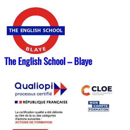
Skip
to
content
The English School – Blaye